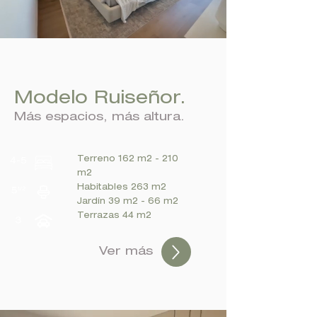
Modelo Ruiseñor.
Más espacios, más altura.
Terreno 162 m2 - 210
m2
Habitables 263 m2
Jardín 39 m2 - 66 m2
Terrazas 44 m2
Ver más