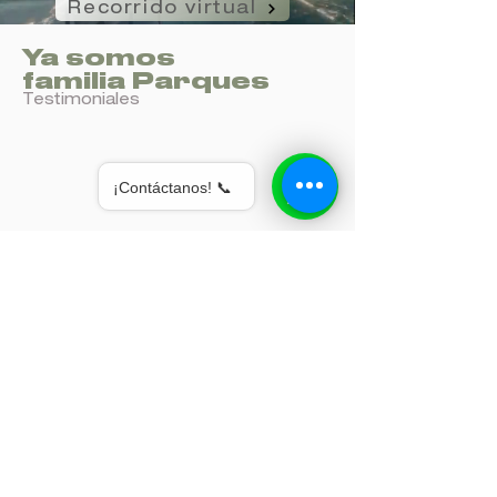
Recorrido virtual
Ya somos
familia Parques
Testimoniales
¡Contáctanos! 📞