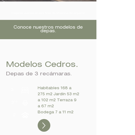
Imágenes ilustrativas para fines de referencia del proyecto
Conoce nuestros modelos de
depas.
Modelos Cedros.
Depas de 3 recámaras.
Habitables 168 a
275 m2 Jardín 53 m2
a 102 m2 Terraza 9
a 67 m2
Bodega 7 a 11 m2